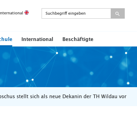
International
chule
International
Beschäftigte
pschus stellt sich als neue Dekanin der TH Wildau vor