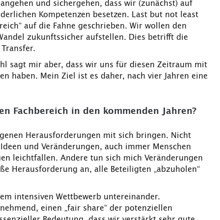
angehen und sichergehen, dass wir (zunächst) auf
rderlichen Kompetenzen besetzen. Last but not least
eich“ auf die Fahne geschrieben. Wir wollen den
andel zukunftssicher aufstellen. Dies betrifft die
Transfer.
hl sagt mir aber, dass wir uns für diesen Zeitraum mit
haben. Mein Ziel ist es daher, nach vier Jahren eine
ren Fachbereich in den kommenden Jahren?
eigenen Herausforderungen mit sich bringen. Nicht
für Ideen und Veränderungen, auch immer Menschen
en leichtfallen. Andere tun sich mich Veränderungen
roße Herausforderung an, alle Beteiligten „abzuholen“
nem intensiven Wettbewerb untereinander.
nehmend, einen „fair share“ der potenziellen
senzieller Bedeutung, dass wir verstärkt sehr gute