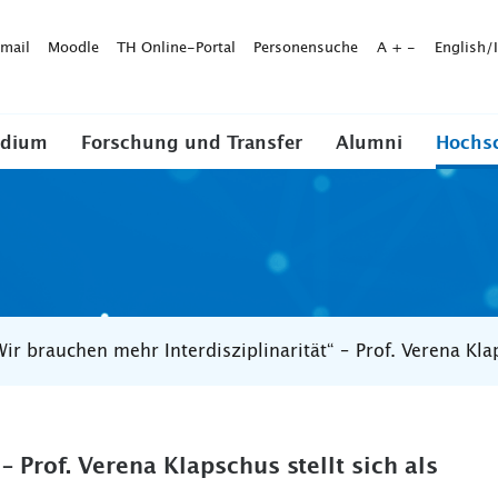
mail
Moodle
TH Online-Portal
Personensuche
A
+
-
English/
udium
Forschung und Transfer
Alumni
Hochs
Wir brauchen mehr Interdisziplinarität“ – Prof. Verena Kla
– Prof. Verena Klapschus stellt sich als