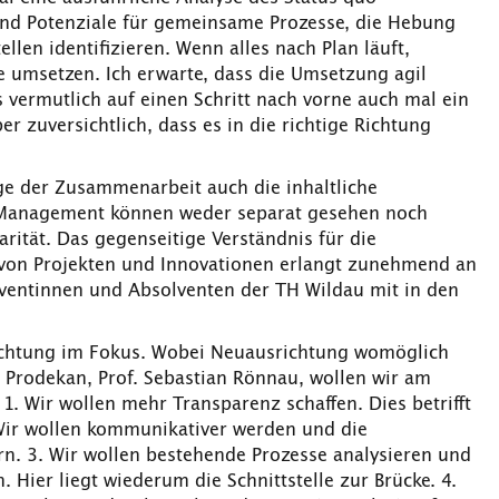
und Potenziale für gemeinsame Prozesse, die Hebung
len identifizieren. Wenn alles nach Plan läuft,
 umsetzen. Ich erwarte, dass die Umsetzung agil
ss vermutlich auf einen Schritt nach vorne auch mal ein
er zuversichtlich, dass es in die richtige Richtung
ge der Zusammenarbeit auch die inhaltliche
d Management können weder separat gesehen noch
arität. Das gegenseitige Verständnis für die
e von Projekten und Innovationen erlangt zunehmend an
ventinnen und Absolventen der TH Wildau mit in den
ichtung im Fokus. Wobei Neuausrichtung womöglich
Prodekan, Prof. Sebastian Rönnau, wollen wir am
. Wir wollen mehr Transparenz schaffen. Dies betrifft
Wir wollen kommunikativer werden und die
. 3. Wir wollen bestehende Prozesse analysieren und
n. Hier liegt wiederum die Schnittstelle zur Brücke. 4.