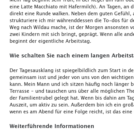
eine Latte Macchiato mit Hafermilch). An Tagen, an 
direkt eine Runde walken. Neben dem guten Gefühl, a
strukturiere ich mir währenddessen die To-dos für de
Weg nach Wildau mache, ist der Morgen ansonsten vo
zwei Kindern mit sich bringt, geprägt. Wenn alle and
beginnt der eigentliche Arbeitstag.
Wie schalten Sie nach einem langen Arbeits
Der Tagesausklang ist spiegelbildlich zum Start in de
gemeinsam isst und jeder von uns von den wichtigen 
kann. Mein Mann und ich sitzen häufig noch länger 
Terrasse – und tauschen uns über alle möglichen Th
der Familientrubel gelegt hat. Wenn bis dahin am Tag
Auszeit, um aktiv zu sein. Außerdem bin ich ein große
wenn es am Abend für eine Folge reicht, ist das eine
Weiterführende Informationen