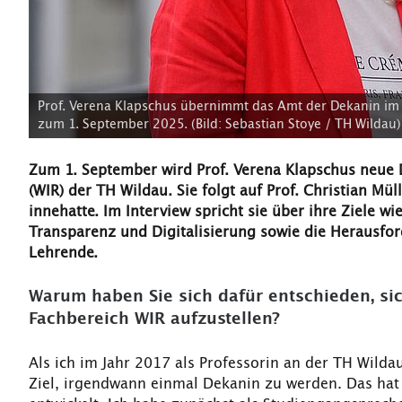
Prof. Verena Klapschus übernimmt das Amt der Dekanin im F
zum 1. September 2025. (Bild: Sebastian Stoye / TH Wildau)
Zum 1. September wird Prof. Verena Klapschus neue D
(WIR) der TH Wildau. Sie folgt auf Prof. Christian M
innehatte. Im Interview spricht sie über ihre Ziele 
Transparenz und Digitalisierung sowie die Herausf
Lehrende.
Warum haben Sie sich dafür entschieden, sic
Fachbereich WIR aufzustellen?
Als ich im Jahr 2017 als Professorin an der TH Wild
Ziel, irgendwann einmal Dekanin zu werden. Das hat 