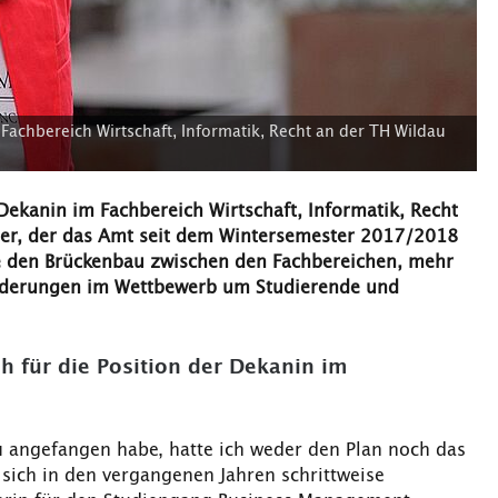
achbereich Wirtschaft, Informatik, Recht an der TH Wildau
ekanin im Fachbereich Wirtschaft, Informatik, Recht
üller, der das Amt seit dem Wintersemester 2017/2018
wie den Brückenbau zwischen den Fachbereichen, mehr
orderungen im Wettbewerb um Studierende und
h für die Position der Dekanin im
au angefangen habe, hatte ich weder den Plan noch das
sich in den vergangenen Jahren schrittweise