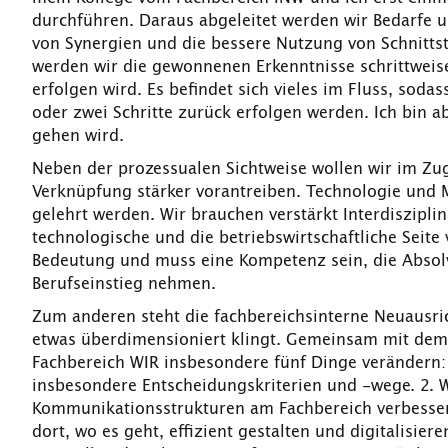
durchführen. Daraus abgeleitet werden wir Bedarfe 
von Synergien und die bessere Nutzung von Schnittstel
werden wir die gewonnenen Erkenntnisse schrittweise
erfolgen wird. Es befindet sich vieles im Fluss, soda
oder zwei Schritte zurück erfolgen werden. Ich bin ab
gehen wird.
Neben der prozessualen Sichtweise wollen wir im Zu
Verknüpfung stärker vorantreiben. Technologie un
gelehrt werden. Wir brauchen verstärkt Interdisziplin
technologische und die betriebswirtschaftliche Seit
Bedeutung und muss eine Kompetenz sein, die Absol
Berufseinstieg nehmen.
Zum anderen steht die fachbereichsinterne Neuausr
etwas überdimensioniert klingt. Gemeinsam mit dem 
Fachbereich WIR insbesondere fünf Dinge verändern: 1
insbesondere Entscheidungskriterien und -wege. 2. 
Kommunikationsstrukturen am Fachbereich verbessern
dort, wo es geht, effizient gestalten und digitalisiere