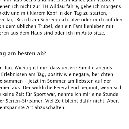
denen ich nicht zur TH Wildau fahre, gehe ich morgens
ktiv und mit klarem Kopf in den Tag zu starten,
n Tag. Bis ich am Schreibtisch sitze oder mich auf den
n dem üblichen Trubel, den ein Familienleben mit
eren aus dem Haus sind oder ich im Auto sitze,
tag am besten ab?
n Tag. Wichtig ist mir, dass unsere Familie abends
Erlebnissen am Tag, positiv wie negativ, berichten
beisammen – jetzt im Sommer am liebsten auf der
emen aus. Der wirkliche Feierabend beginnt, wenn sich
 keine Zeit für Sport war, nehme ich mir eine Stunde
r Serien-Streamer. Viel Zeit bleibt dafür nicht. Aber,
 entspannte Art abzuschalten.