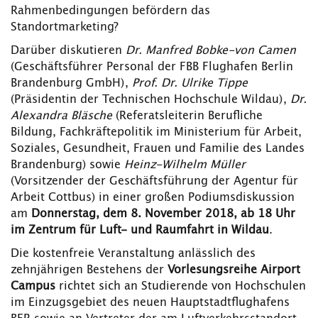
Rahmenbedingungen befördern das
Standortmarketing?
Darüber diskutieren
Dr. Manfred Bobke-von Camen
(Geschäftsführer Personal der FBB Flughafen Berlin
Brandenburg GmbH),
Prof. Dr. Ulrike Tippe
(Präsidentin der Technischen Hochschule Wildau),
Dr.
Alexandra Bläsche
(Referatsleiterin Berufliche
Bildung, Fachkräftepolitik im Ministerium für Arbeit,
Soziales, Gesundheit, Frauen und Familie des Landes
Brandenburg) sowie
Heinz-Wilhelm Müller
(Vorsitzender der Geschäftsführung der Agentur für
Arbeit Cottbus) in einer großen Podiumsdiskussion
am
Donnerstag, dem 8. November 2018, ab 18 Uhr
im Zentrum für Luft- und Raumfahrt in Wildau
.
Die kostenfreie Veranstaltung anlässlich des
zehnjährigen Bestehens der
Vorlesungsreihe Airport
Campus
richtet sich an Studierende von Hochschulen
im Einzugsgebiet des neuen Hauptstadtflughafens