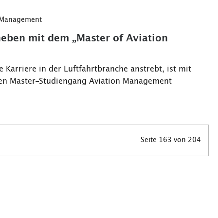
n Management
heben mit dem „Master of Aviation
e Karriere in der Luftfahrtbranche anstrebt, ist mit
en Master-Studiengang Aviation Management
Seite 163 von 204
e