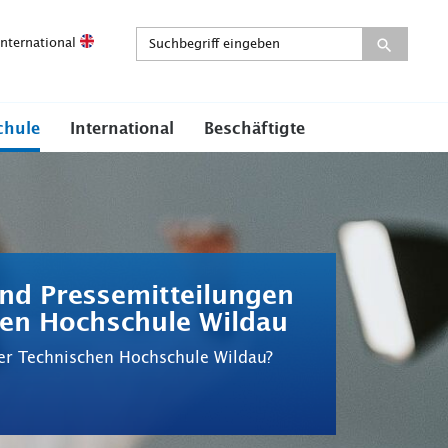
International
chule
International
Beschäftigte
nd Pressemitteilungen
hen Hochschule Wildau
er Technischen Hochschule Wildau?