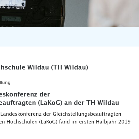
hschule Wildau (TH Wildau)
llung
eskonferenz der
eauftragten (LaKoG) an der TH Wildau
r Landeskonferenz der Gleichstellungsbeauftragten
en Hochschulen (LaKoG) fand im ersten Halbjahr 2019