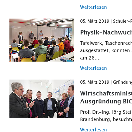
Weiterlesen
05. März 2019 | Schüler-
Physik-Nachwuch
Tafelwerk, Taschenrech
ausgestattet, konnten
am 28.…
Weiterlesen
05. März 2019 | Gründun
Wirtschaftsminis
Ausgründung BI
Prof. Dr.-Ing. Jörg St
Brandenburg, besucht
Weiterlesen