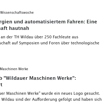
r Wissenschaftswoche
gien und automatisiertem Fahren: Eine
aft hautnah
n an der TH Wildau über 250 Fachleute aus
schaft auf Symposien und Foren über technologische
 Maschinen Werke
 "Wildauer Maschinen Werke":
t
auer Maschinen Werke" wurde ein neues Logo gesucht.
 Wildau sind der Aufforderung gefolgt und haben sich