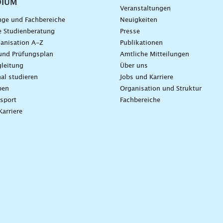
DIUM
Veranstaltungen
nge und Fachbereiche
Neuigkeiten
e Studienberatung
Presse
anisation A-Z
Publikationen
und Prüfungsplan
Amtliche Mitteilungen
leitung
Über uns
nal studieren
Jobs und Karriere
ben
Organisation und Struktur
sport
Fachbereiche
Karriere