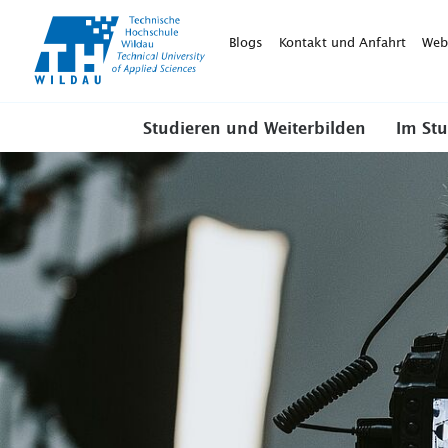
TH-
Wildau
Blogs
Kontakt und Anfahrt
Web
Studieren und Weiterbilden
Im St