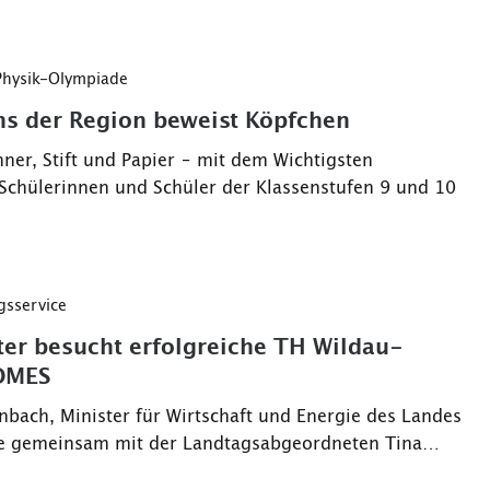
Physik-Olympiade
s der Region beweist Köpfchen
ner, Stift und Papier – mit dem Wichtigsten
 Schülerinnen und Schüler der Klassenstufen 9 und 10
gsservice
ter besucht erfolgreiche TH Wildau-
OMES
einbach, Minister für Wirtschaft und Energie des Landes
e gemeinsam mit der Landtagsabgeordneten Tina…