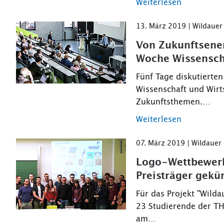
Weiterlesen
13. März 2019 | Wildaue
Von Zukunftsener
Woche Wissensch
Fünf Tage diskutierte
Wissenschaft und Wirt
Zukunftsthemen.…
Weiterlesen
07. März 2019 | Wildauer
Logo-Wettbewerb
Preisträger gekür
Für das Projekt "Wild
23 Studierende der TH
am…