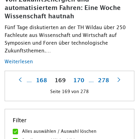
automatisiertem Fahren: Eine Woche
Wissenschaft hautnah
Fünf Tage diskutierten an der TH Wildau über 250
Fachleute aus Wissenschaft und Wirtschaft auf
Symposien und Foren über technologische
Zukunftsthemen.…
Weiterlesen
168
169
170
278
....
....
Vorherige
Nächst
Seite 169 von 278
Filter
Alles auswählen / Auswahl löschen