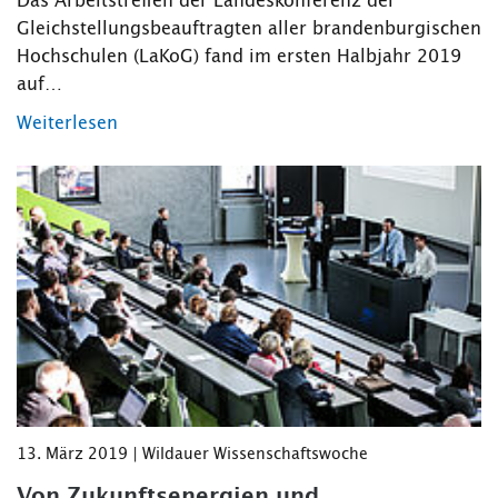
Das Arbeitstreffen der Landeskonferenz der
Gleichstellungsbeauftragten aller brandenburgischen
Hochschulen (LaKoG) fand im ersten Halbjahr 2019
auf…
Weiterlesen
13. März 2019 | Wildauer Wissenschaftswoche
Von Zukunftsenergien und