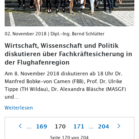
02. November 2018 | Dipl.-Ing. Bernd Schlütter
Wirtschaft, Wissenschaft und Politik
diskutieren über Fachkräftesicherung in
der Flughafenregion
Am 8. November 2018 diskutieren ab 18 Uhr Dr.
Manfred Bobke-von Camen (FBB), Prof. Dr. Ulrike
Tippe (TH Wildau), Dr. Alexandra Bläsche (MASGF)
und…
Weiterlesen
169
170
171
204
....
....
Vorherige
Nächst
Seite 170 von 204