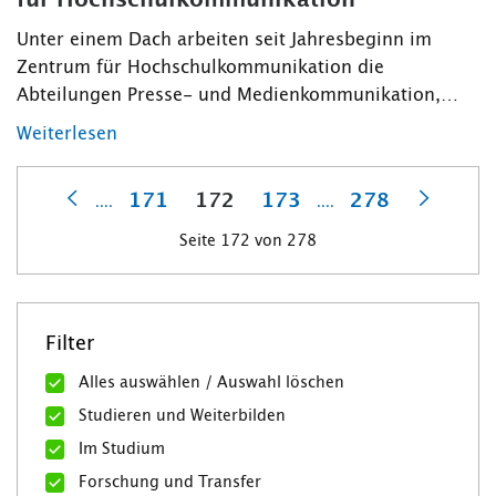
für Hochschulkommunikation
Unter einem Dach arbeiten seit Jahresbeginn im
Zentrum für Hochschulkommunikation die
Abteilungen Presse- und Medienkommunikation,…
Weiterlesen
171
172
173
278
....
....
Vorherige
Nächst
Seite 172 von 278
Filter
Alles auswählen / Auswahl löschen
Studieren und Weiterbilden
Im Studium
Forschung und Transfer