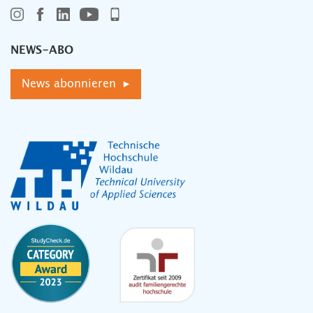
NEWS-ABO
News abonnieren ▸