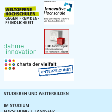
STUDIEREN UND WEITERBILDEN
Unternavigation
IM STUDIUM
FORSCHUNG / TRANSFER