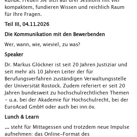
Runde. Freuen Sie sich auf drei Sessions mit viel
kompaktem, fundieren Wissen und reichlich Raum
für Ihre Fragen.
Teil III, 04.11.2026
Die Kommunikation mit den Bewerbenden
Wer, wann, wie, wieviel, zu was?
Speaker
Dr. Markus Glöckner ist seit 20 Jahren Justiziar und
seit mehr als 10 Jahren Leiter der für
Berufungsverfahren zuständigen Verwaltungsstelle
der Universität Rostock. Zudem referiert er seit 20
Jahren bundesweit zu hochschulrechtlichen Themen
– u.a. bei der Akademie für Hochschulrecht, bei der
EuroAcad GmbH oder auch bei inn:öv.
Lunch & Learn
...
steht für Mittagessen und trotzdem neue Impulse
aufnehmen: das Online-Format des