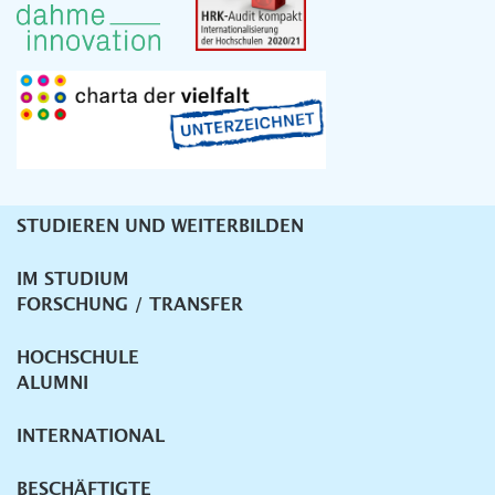
STUDIEREN UND WEITERBILDEN
Unternavigation
IM STUDIUM
FORSCHUNG / TRANSFER
HOCHSCHULE
ALUMNI
INTERNATIONAL
BESCHÄFTIGTE