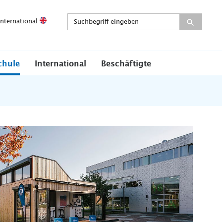
International
chule
International
Beschäftigte