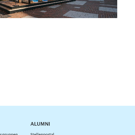
ALUMNI
gsgruppen
Stellenportal