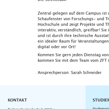
Zentral gelegen auf dem Campus ist 
Schaufenster von Forschungs- und Tr
Hochschule und zeigt Projekte und Th
interaktiv, verständlich, greifbar! Si
und ist durch ihre technische Aussta
ein idealer Raum für Veranstaltungen
digital oder vor Ort!
Kommen Sie gern jeden Dienstag von
kommen Sie mit dem Team vom ZFT i
Ansprechperson: Sarah Schneider
KONTAKT
Unterna
STUDIE
Studienori