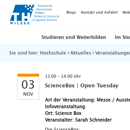
TH-
Wildau
Blogs
Kontakt und Anfahrt
Web
Studieren und Weiterbilden
Im St
Sie sind hier:
Hochschule
Aktuelles
Veranstaltunge
12:00 - 14:00 Uhr
03
ScienceBox | Open Tuesday
NOV
Art der Veranstaltung: Messe / Ausst
Infoveranstaltung
Ort: Science Box
Veranstalter: Sarah Schneider
Die ScienceBox: