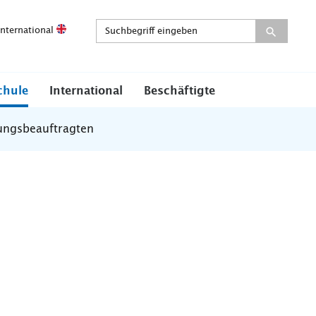
International
chule
International
Beschäftigte
lungsbeauftragten