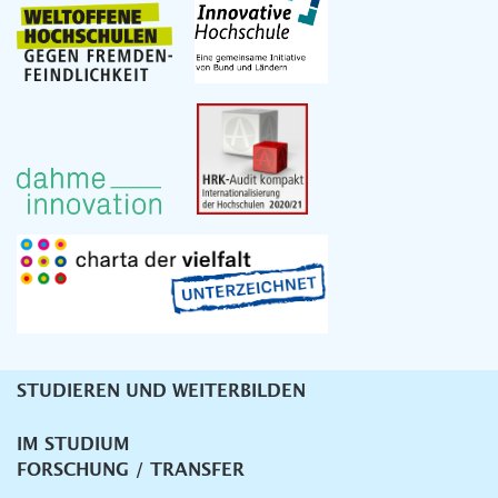
STUDIEREN UND WEITERBILDEN
Unternavigation
IM STUDIUM
FORSCHUNG / TRANSFER