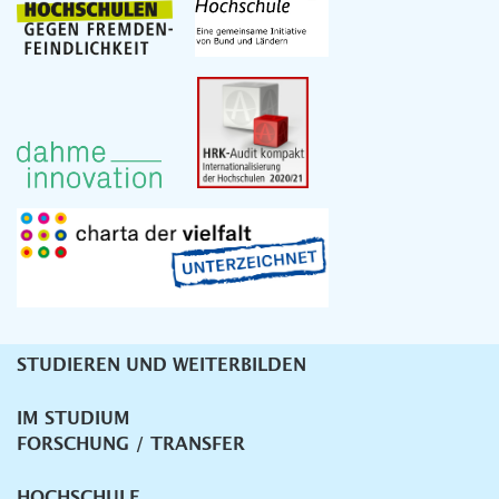
STUDIEREN UND WEITERBILDEN
Unternavigation
IM STUDIUM
FORSCHUNG / TRANSFER
HOCHSCHULE