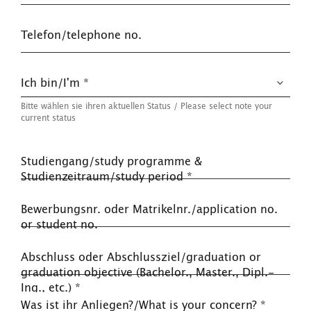
Telefon/telephone no.
Ich bin/I'm *
Bitte wählen sie ihren aktuellen Status / Please select note your
current status
Studiengang/study programme &
Studienzeitraum/study period
*
Bewerbungsnr. oder Matrikelnr./application no.
or student no.
Abschluss oder Abschlussziel/graduation or
graduation objective (Bachelor., Master., Dipl.-
Ing., etc.)
*
Was ist ihr Anliegen?/What is your concern?
*