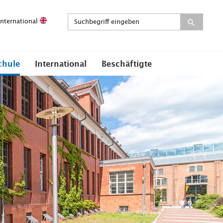
International
chule
International
Beschäftigte