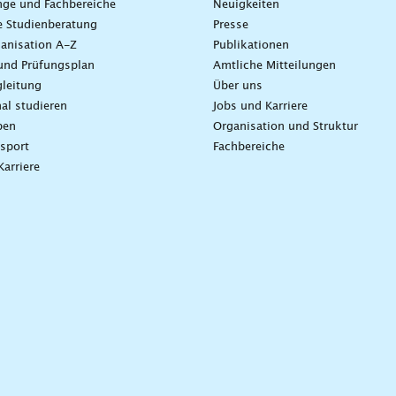
nge und Fachbereiche
Neuigkeiten
e Studienberatung
Presse
anisation A-Z
Publikationen
und Prüfungsplan
Amtliche Mitteilungen
leitung
Über uns
nal studieren
Jobs und Karriere
ben
Organisation und Struktur
sport
Fachbereiche
Karriere