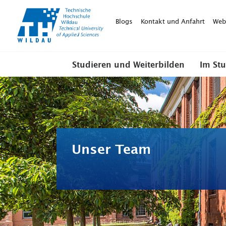
TH-
Wildau
Blogs
Kontakt und Anfahrt
Web
Studieren und Weiterbilden
Im St
Unser Team