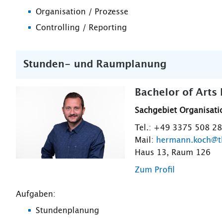
Organisation / Prozesse
Controlling / Reporting
Stunden- und Raumplanung
Bachelor of Art
Sachgebiet Organisati
Tel.: +49 3375 508 2
Mail:
hermann.koch@t
Haus 13, Raum 126
Zum Profil
Aufgaben:
Stundenplanung