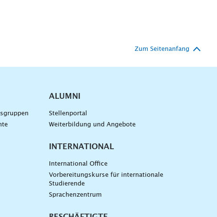
Zum Seitenanfang
ALUMNI
gsgruppen
Stellenportal
nte
Weiterbildung und Angebote
INTERNATIONAL
International Office
Vorbereitungskurse für internationale
Studierende
Sprachenzentrum
BESCHÄFTIGTE