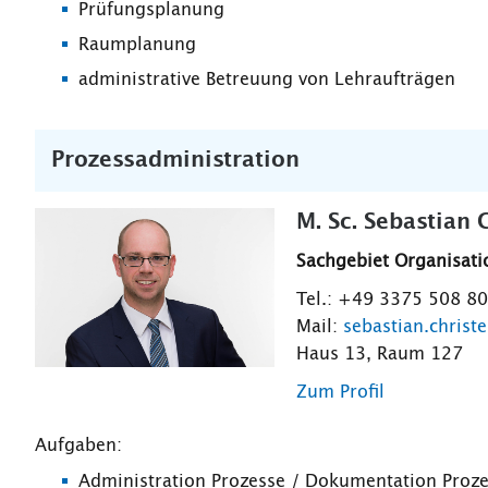
Prüfungsplanung
Raumplanung
administrative Betreuung von Lehraufträgen
Prozessadministration
M. Sc. Sebastian C
Sachgebiet Organisati
Tel.: +49 3375 508 8
Mail:
sebastian.christ
Haus 13, Raum 127
Zum Profil
Aufgaben:
Administration Prozesse / Dokumentation Proz