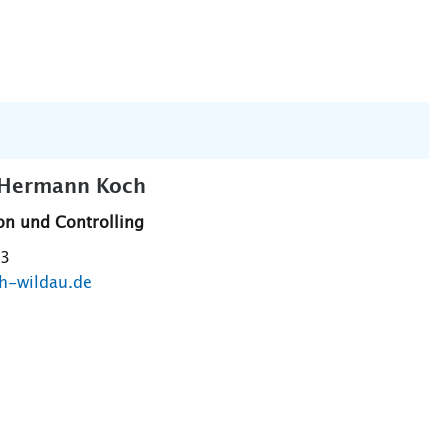
s Hermann Koch
on und Controlling
83
h-wildau.de