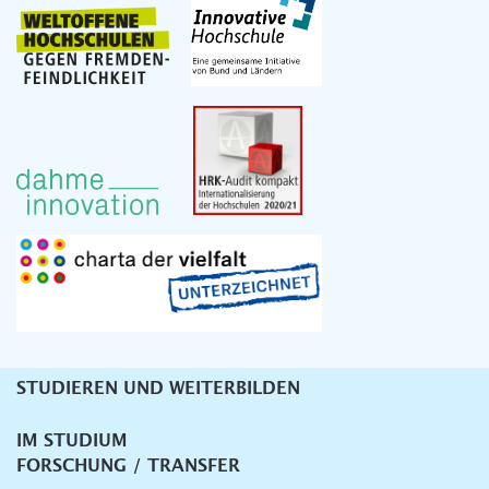
STUDIEREN UND WEITERBILDEN
Unternavigation
IM STUDIUM
FORSCHUNG / TRANSFER