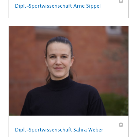
Dipl.-Sportwissenschaft Arne Sippel
Dipl.-Sportwissenschaft Sahra Weber