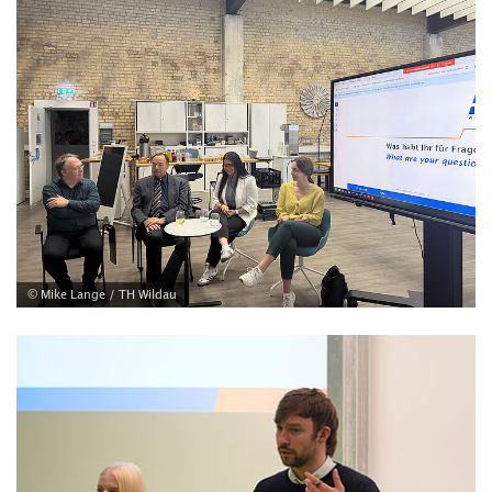
© Mike Lange / TH Wildau