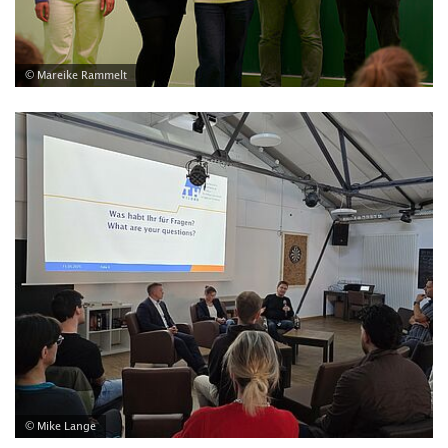
© Mareike Rammelt
© Mike Lange