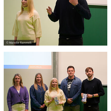
© Mareike Rammelt