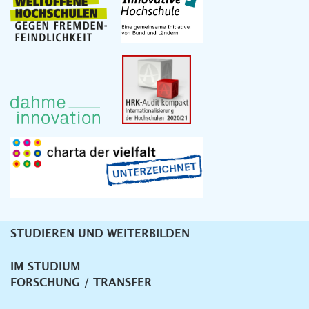
STUDIEREN UND WEITERBILDEN
Unternavigation
IM STUDIUM
FORSCHUNG / TRANSFER