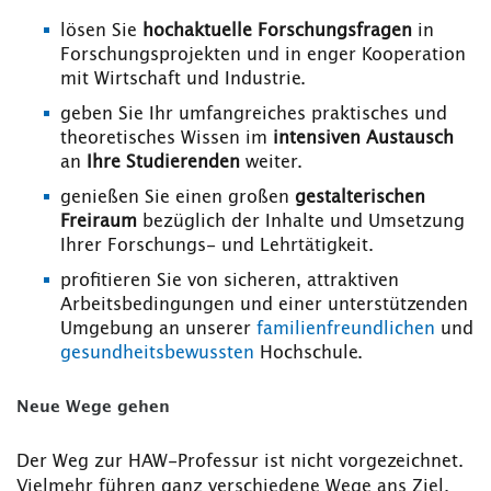
lösen Sie
hochaktuelle Forschungsfragen
in
Forschungsprojekten und in enger Kooperation
mit Wirtschaft und Industrie.
geben Sie Ihr umfangreiches praktisches und
theoretisches Wissen im
intensiven Austausch
an
Ihre Studierenden
weiter.
genießen Sie einen großen
gestalterischen
Freiraum
bezüglich der Inhalte und Umsetzung
Ihrer Forschungs- und Lehrtätigkeit.
profitieren Sie von sicheren, attraktiven
Arbeitsbedingungen und einer unterstützenden
Umgebung an unserer
familienfreundlichen
und
gesundheitsbewussten
Hochschule.
Neue Wege gehen
Der Weg zur HAW-Professur ist nicht vorgezeichnet.
Vielmehr führen ganz verschiedene Wege ans Ziel.