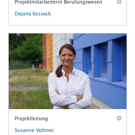
Projektmitarbeiterin Berufungswesen
Dajana Kossack
Projektleitung
Susanne Voltmer