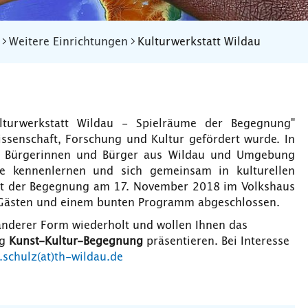
Weitere Einrichtungen
Kulturwerkstatt Wildau
lturwerkstatt Wildau - Spielräume der Begegnung"
ssenschaft, Forschung und Kultur gefördert wurde. In
, Bürgerinnen und Bürger aus Wildau und Umgebung
le kennenlernen und sich gemeinsam in kulturellen
st der Begegnung am 17. November 2018 im Volkshaus
Gästen und einem bunten Programm abgeschlossen.
 anderer Form wiederholt und wollen Ihnen das
ng
Kunst-Kultur-Begegnung
präsentieren. Bei Interesse
.schulz(at)th-wildau.de