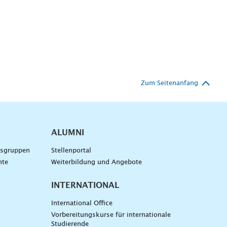
Zum Seitenanfang
ALUMNI
gsgruppen
Stellenportal
nte
Weiterbildung und Angebote
INTERNATIONAL
International Office
Vorbereitungskurse für internationale
Studierende