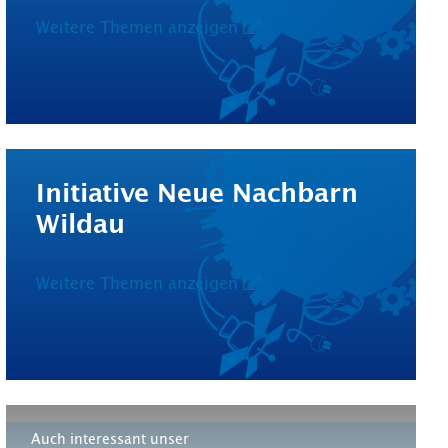
Weitere Themen anzeigen
Initiative Neue Nachbarn
Wildau
Weitere Themen anzeigen
Auch interessant unser