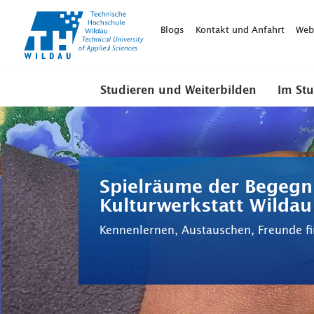
TH-
Wildau
Blogs
Kontakt und Anfahrt
Web
Studieren und Weiterbilden
Im St
Spielräume der Begeg
Kulturwerkstatt Wildau
Kennenlernen, Austauschen, Freunde f