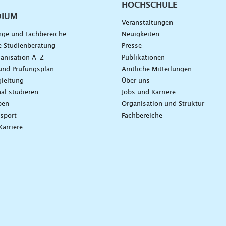
HOCHSCHULE
DIUM
Veranstaltungen
nge und Fachbereiche
Neuigkeiten
e Studienberatung
Presse
anisation A-Z
Publikationen
und Prüfungsplan
Amtliche Mitteilungen
leitung
Über uns
nal studieren
Jobs und Karriere
ben
Organisation und Struktur
sport
Fachbereiche
Karriere