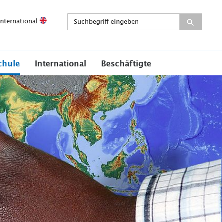
International
chule
International
Beschäftigte