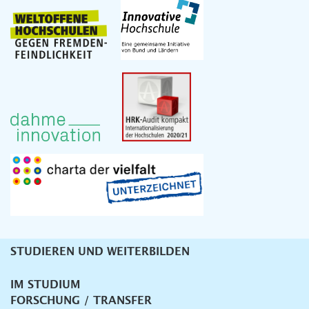
STUDIEREN UND WEITERBILDEN
Unternavigation
IM STUDIUM
FORSCHUNG / TRANSFER