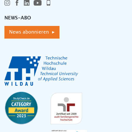
NEWS-ABO
News abonnieren ▸