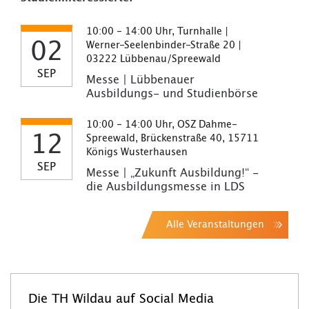
10:00 - 14:00 Uhr, Turnhalle |
02
Werner-Seelenbinder-Straße 20 |
03222 Lübbenau/Spreewald
SEP
Messe | Lübbenauer
Ausbildungs- und Studienbörse
10:00 - 14:00 Uhr, OSZ Dahme-
12
Spreewald, Brückenstraße 40, 15711
Königs Wusterhausen
SEP
Messe | „Zukunft Ausbildung!“ -
die Ausbildungsmesse in LDS
Alle Veranstaltungen
Die TH Wildau auf Social Media