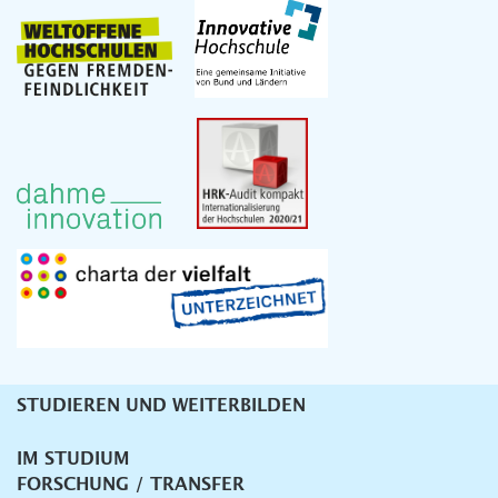
STUDIEREN UND WEITERBILDEN
Unternavigation
IM STUDIUM
FORSCHUNG / TRANSFER