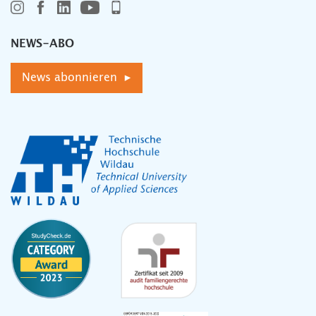
NEWS-ABO
News abonnieren ▸