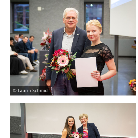
© Laurin Schmid