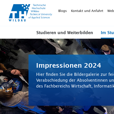
TH-
Wildau
Blogs
Kontakt und Anfahrt
Web
Studieren und Weiterbilden
Im St
Impressionen 2024
Hier finden Sie die Bildergalerie zur fe
Verabschiedung der Absolventinnen u
des Fachbereichs Wirtschaft, Informatik