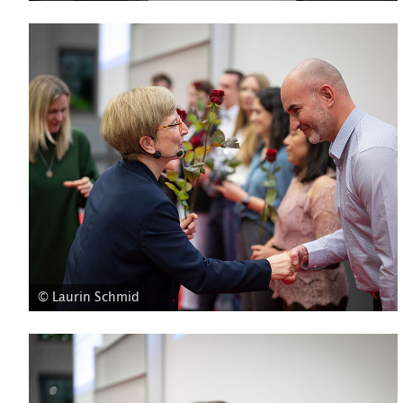
© Laurin Schmid