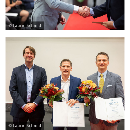
© Laurin Schmid
© Laurin Schmid