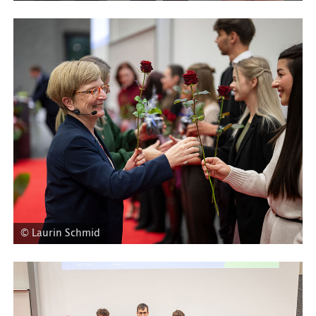
© Laurin Schmid