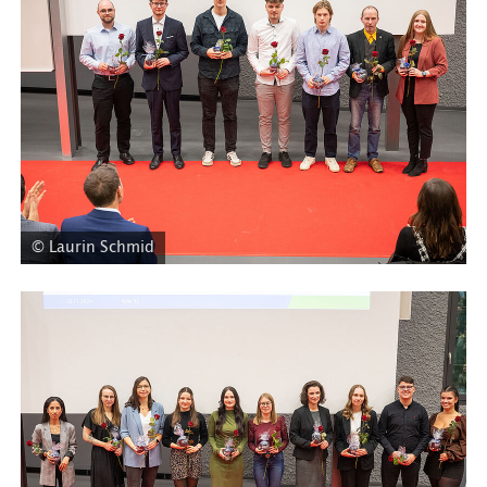
© Laurin Schmid