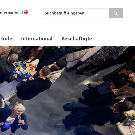
International
chule
International
Beschäftigte