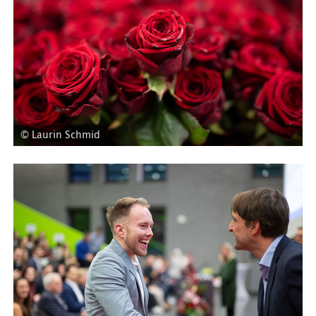
© Laurin Schmid