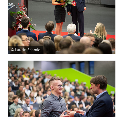
© Laurin Schmid