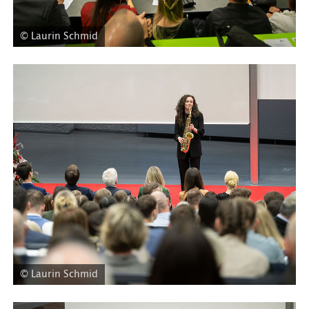
© Laurin Schmid
© Laurin Schmid