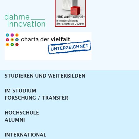
STUDIEREN UND WEITERBILDEN
Unternavigation
IM STUDIUM
FORSCHUNG / TRANSFER
HOCHSCHULE
ALUMNI
INTERNATIONAL