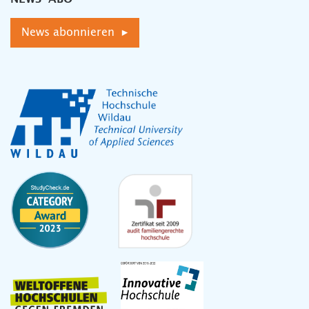
News abonnieren ▸