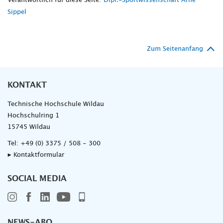
Verantwortlich für diese Seite:
Dipl.-Sportwissenschaft Arne
Sippel
Zum Seitenanfang
KONTAKT
Technische Hochschule Wildau
Hochschulring 1
15745 Wildau
Tel:
+49 (0) 3375 / 508 - 300
▸ Kontaktformular
SOCIAL MEDIA
NEWS-ABO