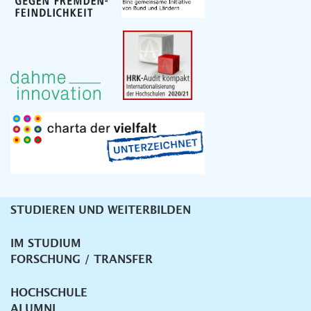
STUDIEREN UND WEITERBILDEN
Unternavigation
IM STUDIUM
FORSCHUNG / TRANSFER
HOCHSCHULE
ALUMNI