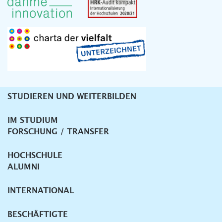
STUDIEREN UND WEITERBILDEN
Unternavigation
IM STUDIUM
FORSCHUNG / TRANSFER
HOCHSCHULE
ALUMNI
INTERNATIONAL
BESCHÄFTIGTE