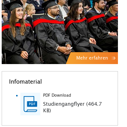
Mehr erfahren
Infomaterial
PDF Download
Studiengangflyer (464.7
KB)