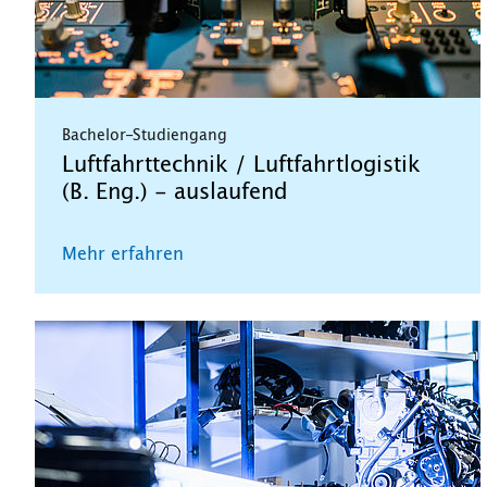
Bachelor-Studiengang
Luftfahrttechnik / Luftfahrtlogistik
(B. Eng.) - auslaufend
Mehr erfahren