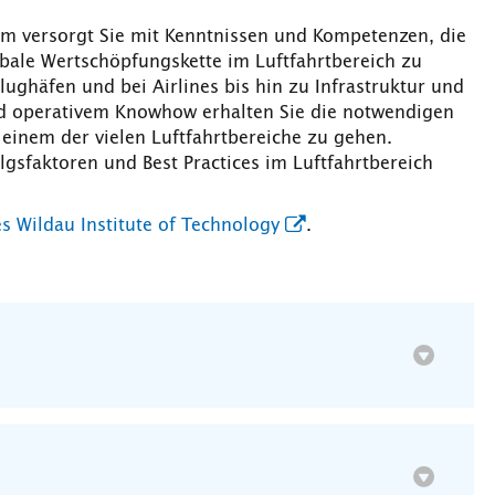
m versorgt Sie mit Kenntnissen und Kompetenzen, die
obale Wertschöpfungskette im Luftfahrtbereich zu
lughäfen und bei Airlines bis hin zu Infrastruktur und
nd operativem Knowhow erhalten Sie die notwendigen
n einem der vielen Luftfahrtbereiche zu gehen.
olgsfaktoren und Best Practices im Luftfahrtbereich
s Wildau Institute of Technology
.