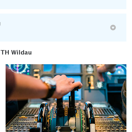
g
 TH Wildau