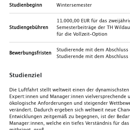
Studienbeginn
Wintersemester
11.000,00 EUR für das zweijähr
Studiengebühren
Semesterbeiträge der TH Wildau
für die Vollzeit-Option
Studierende mit dem Abschluss e
Bewerbungsfristen
Studierende mit dem Abschluss 
Studienziel
Die Luftfahrt stellt weltweit einen der dynamischsten
Expert:innen und Manager:innen vielversprechende 
ökologische Anforderungen und steigender Wettbewer
verändert. Dadurch ergeben sich weltweit neue Cha
Entwicklungen zeitgemäß zu begegnen, ist der Beda
Manager:innen, welche ein tiefes Verständnis für da
mitbringt, groß.