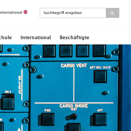
International
chule
International
Beschäftigte