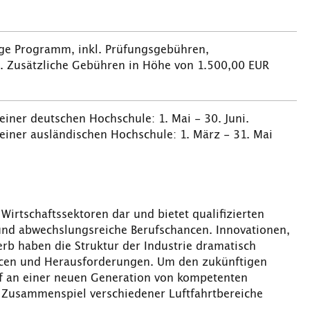
ige Programm, inkl. Prüfungsgebühren,
. Zusätzliche Gebühren in Höhe von 1.500,00 EUR
iner deutschen Hochschule: 1. Mai - 30. Juni.
einer ausländischen Hochschule: 1. März - 31. Mai
 Wirtschaftssektoren dar und bietet qualifizierten
und abwechslungsreiche Berufschancen. Innovationen,
b haben die Struktur der Industrie dramatisch
ncen und Herausforderungen. Um den zukünftigen
rf an einer neuen Generation von kompetenten
s Zusammenspiel verschiedener Luftfahrtbereiche