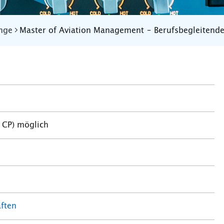
nge
Master of Aviation Management – Berufsbegleitend
0 CP) möglich
ften