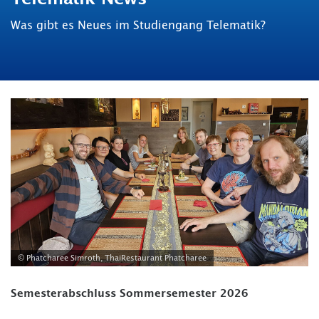
Was gibt es Neues im Studiengang Telematik?
© Phatcharee Simroth, ThaiRestaurant Phatcharee
Semesterabschluss Sommersemester 2026