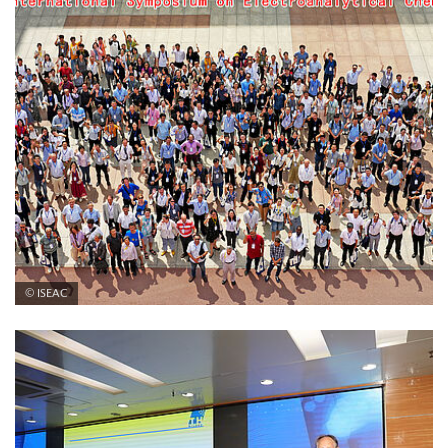
© ISEAC