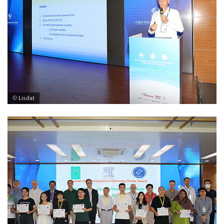
© Lisdat