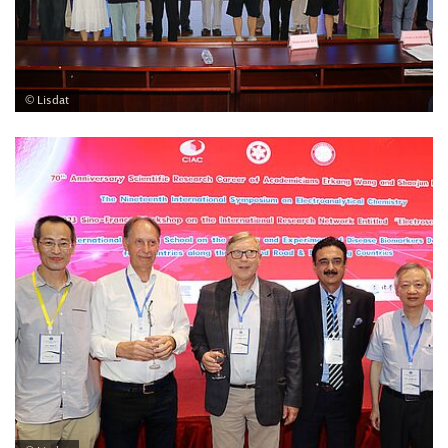
© Lisdat