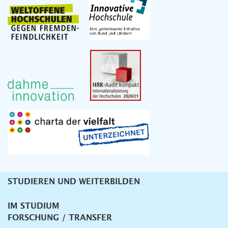
STUDIEREN UND WEITERBILDEN
Unternavigation
IM STUDIUM
FORSCHUNG / TRANSFER