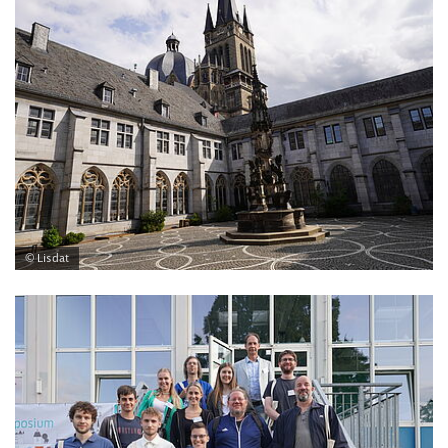
© Lisdat