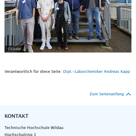
© Lisdat
Verantwortlich für diese Seite:
Dipl.-Laborchemiker Andreas Kapp
Zum Seitenanfang
KONTAKT
Technische Hochschule Wildau
Hochschulring 1