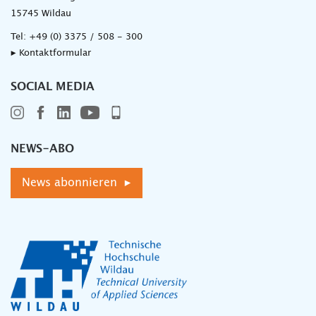
15745 Wildau
Tel:
+49 (0) 3375 / 508 - 300
▸ Kontaktformular
SOCIAL MEDIA
NEWS-ABO
News abonnieren ▸