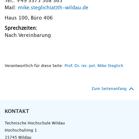
Tel.: +49 3375 508 365
Mail:
mike.steglich(at)th-wildau.de
Haus 100, Büro 406
Sprechzeiten:
Nach Vereinbarung
Verantwortlich für diese Seite:
Prof. Dr. rer. pol. Mike Steglich
Zum Seitenanfang
KONTAKT
Technische Hochschule Wildau
Hochschulring 1
15745 Wildau