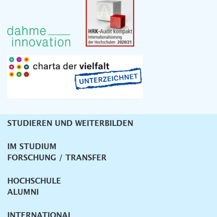
STUDIEREN UND WEITERBILDEN
Unternavigation
IM STUDIUM
FORSCHUNG / TRANSFER
HOCHSCHULE
ALUMNI
INTERNATIONAL