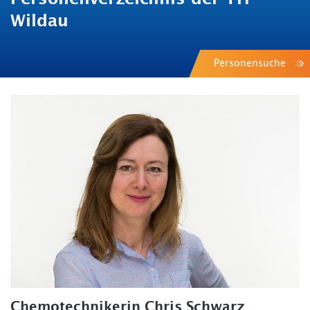
Wildau
Personensuche
Chemotechnikerin Chris Schwarz