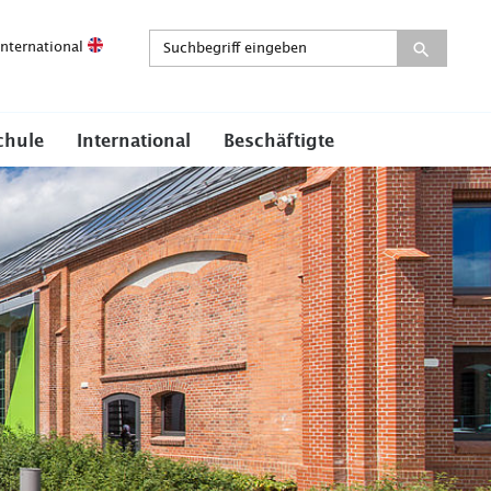
International
chule
International
Beschäftigte