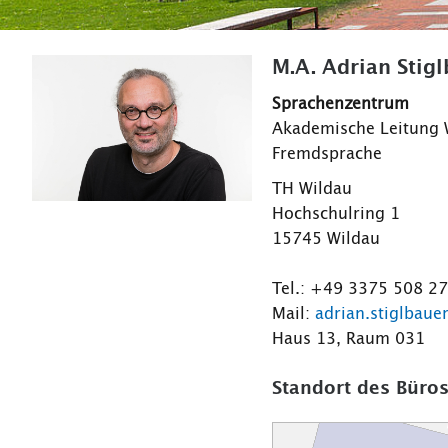
M.A. Adrian Stig
Sprachenzentrum
Akademische Leitung 
Fremdsprache
TH Wildau
Hochschulring 1
15745 Wildau
Tel.: +49 3375 508 2
Mail:
adrian.stiglbaue
Haus 13, Raum 031
Standort des Büros