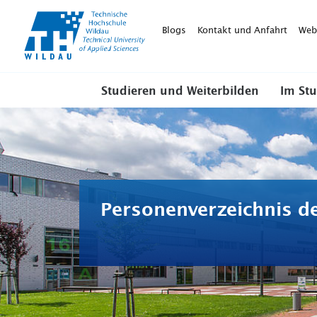
TH-
Wildau
Blogs
Kontakt und Anfahrt
Web
Studieren und Weiterbilden
Im St
Personenverzeichnis d