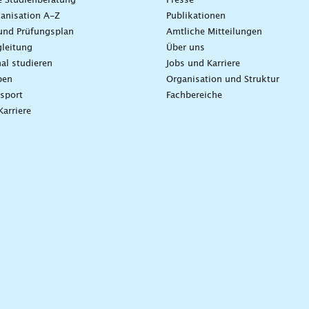
e Studienberatung
Presse
anisation A-Z
Publikationen
und Prüfungsplan
Amtliche Mitteilungen
leitung
Über uns
nal studieren
Jobs und Karriere
ben
Organisation und Struktur
sport
Fachbereiche
Karriere