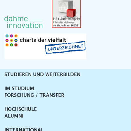
STUDIEREN UND WEITERBILDEN
Unternavigation
IM STUDIUM
FORSCHUNG / TRANSFER
HOCHSCHULE
ALUMNI
INTERNATIONAL