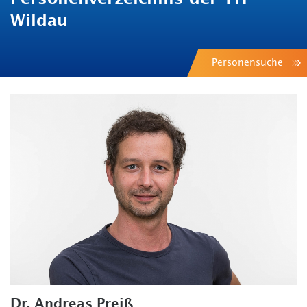
Wildau
Personensuche
Dr. Andreas Preiß