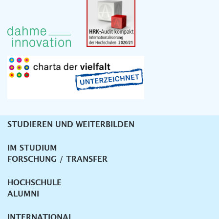
STUDIEREN UND WEITERBILDEN
Unternavigation
IM STUDIUM
FORSCHUNG / TRANSFER
HOCHSCHULE
ALUMNI
INTERNATIONAL