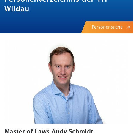
Wildau
Personensuche
Master of Laws Andy Schmidt