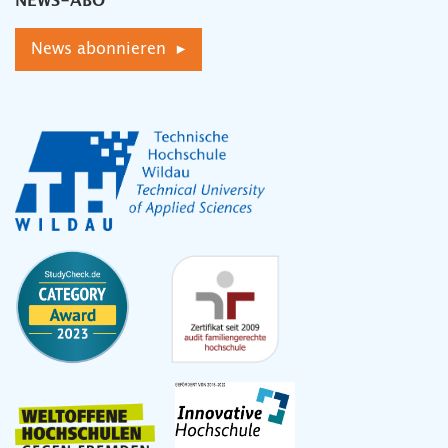
NEWS-ABO
News abonnieren ▸