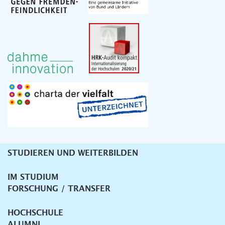
STUDIEREN UND WEITERBILDEN
Unternavigation
IM STUDIUM
FORSCHUNG / TRANSFER
HOCHSCHULE
ALUMNI