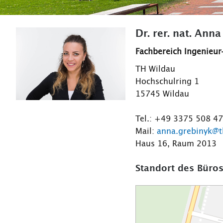
Dr. rer. nat. Ann
Fachbereich Ingenieur
TH Wildau
Hochschulring 1
15745 Wildau
Tel.: +49 3375 508 4
Mail:
anna.grebinyk@t
Haus 16, Raum 2013
Standort des Büros