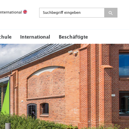
International
chule
International
Beschäftigte