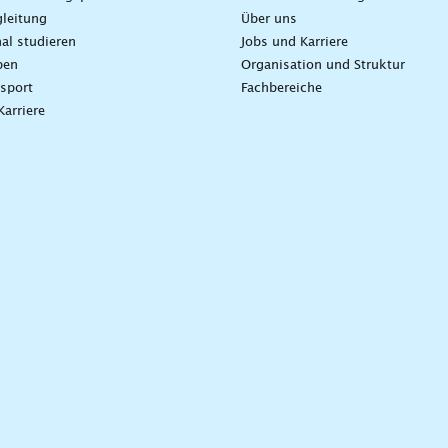
leitung
Über uns
nal studieren
Jobs und Karriere
ben
Organisation und Struktur
sport
Fachbereiche
Karriere