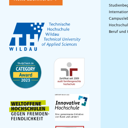
Studienbeg
Internatio
Campusle
Hochschul
Beruf und 