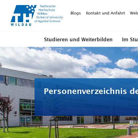
TH-
Wildau
Blogs
Kontakt und Anfahrt
Web
Studieren und Weiterbilden
Im St
Personenverzeichnis d