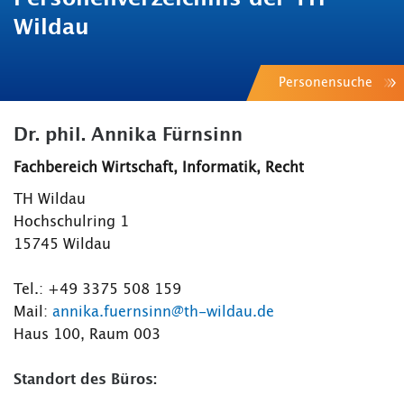
Wildau
Personensuche
Dr. phil. Annika Fürnsinn
Fachbereich Wirtschaft, Informatik, Recht
TH Wildau
Hochschulring 1
15745 Wildau
Tel.: +49 3375 508 159
Mail:
annika.fuernsinn@th-wildau.de
Haus 100, Raum 003
Standort des Büros: