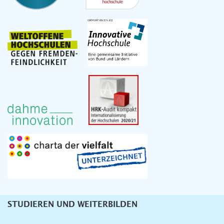
STUDIEREN UND WEITERBILDEN
Unternavigation