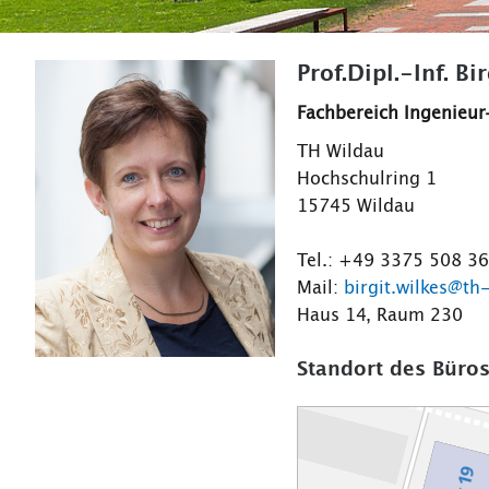
Prof.Dipl.-Inf. Bi
Fachbereich Ingenieur
TH Wildau
Hochschulring 1
15745 Wildau
Tel.: +49 3375 508 3
Mail:
birgit.wilkes@th
Haus 14, Raum 230
Standort des Büros