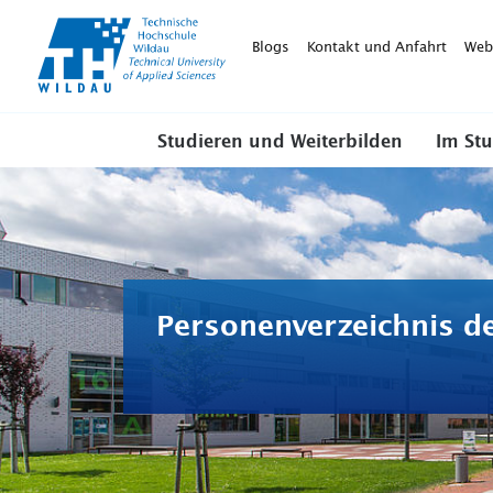
TH-
Wildau
Blogs
Kontakt und Anfahrt
Web
Studieren und Weiterbilden
Im St
Personenverzeichnis d