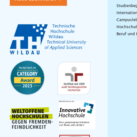
Studienbeg
Internatio
Campusle
Hochschul
Beruf und 