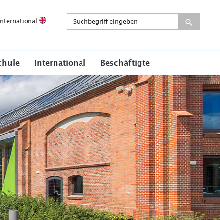
International
chule
International
Beschäftigte