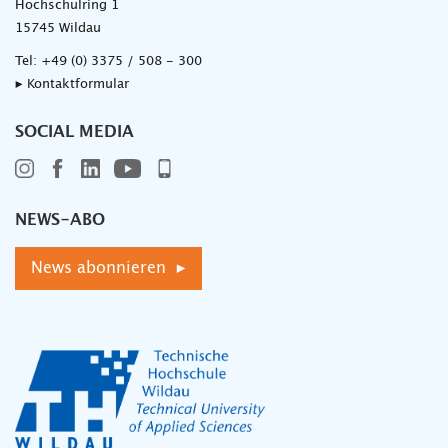
Hochschulring 1
15745 Wildau
Tel:
+49 (0) 3375 / 508 - 300
▸ Kontaktformular
SOCIAL MEDIA
NEWS-ABO
News abonnieren ▸