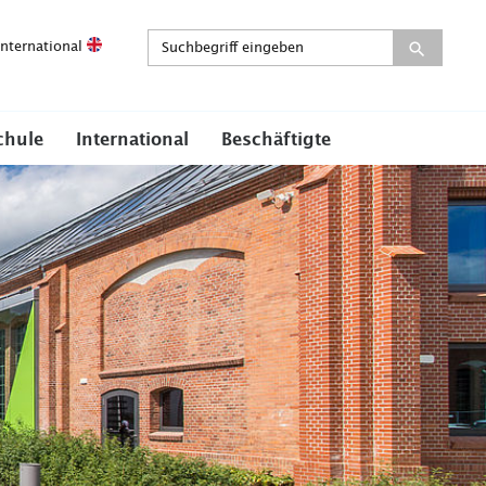
International
chule
International
Beschäftigte