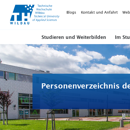
TH-
Wildau
Blogs
Kontakt und Anfahrt
Web
Studieren und Weiterbilden
Im St
Personenverzeichnis d