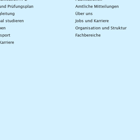
und Prüfungsplan
Amtliche Mitteilungen
leitung
Über uns
nal studieren
Jobs und Karriere
ben
Organisation und Struktur
sport
Fachbereiche
Karriere