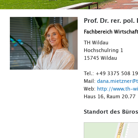
Prof. Dr. rer. pol
Fachbereich Wirtschaft
TH Wildau
Hochschulring 1
15745 Wildau
Tel.: +49 3375 508 1
Mail:
dana.mietzner@t
Web:
http://www.th-w
Haus 16, Raum 20.77
Standort des Büros