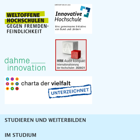
STUDIEREN UND WEITERBILDEN
Unternavigation
IM STUDIUM