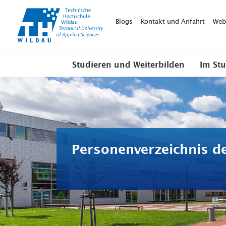
TH-
Wildau
Blogs
Kontakt und Anfahrt
Web
Studieren und Weiterbilden
Im St
Personenverzeichnis d