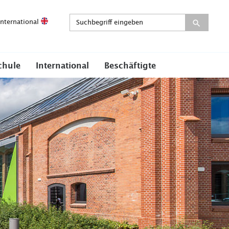
International
chule
International
Beschäftigte