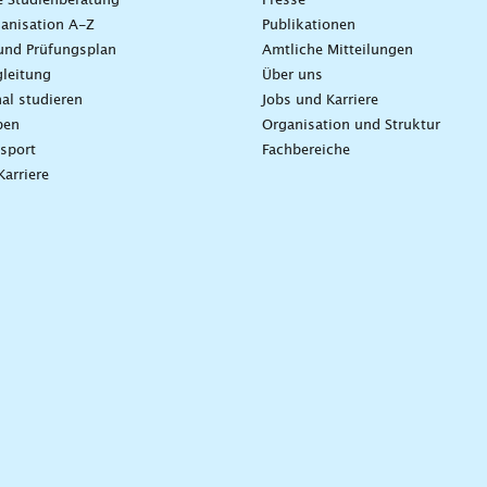
e Studienberatung
Presse
anisation A-Z
Publikationen
und Prüfungsplan
Amtliche Mitteilungen
leitung
Über uns
nal studieren
Jobs und Karriere
ben
Organisation und Struktur
sport
Fachbereiche
Karriere