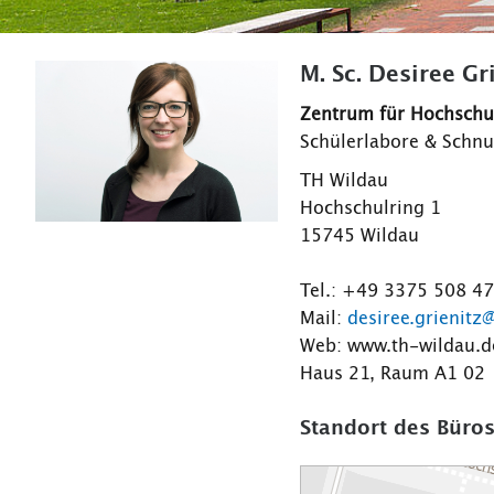
M. Sc. Desiree Gr
Zentrum für Hochsch
Schülerlabore & Schn
TH Wildau
Hochschulring 1
15745 Wildau
Tel.: +49 3375 508 4
Mail:
desiree.grienitz
Web: www.th-wildau.d
Haus 21, Raum A1 02
Standort des Büros