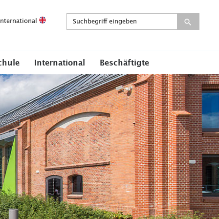
International
chule
International
Beschäftigte