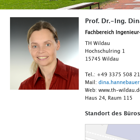
Prof. Dr.-Ing. D
Fachbereich Ingenieur
TH Wildau
Hochschulring 1
15745 Wildau
Tel.: +49 3375 508 2
Mail:
dina.hannebauer
Web: www.th-wildau.
Haus 24, Raum 115
Standort des Büros