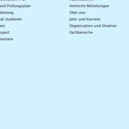
und Prüfungsplan
Amtliche Mitteilungen
leitung
Über uns
nal studieren
Jobs und Karriere
ben
Organisation und Struktur
sport
Fachbereiche
Karriere