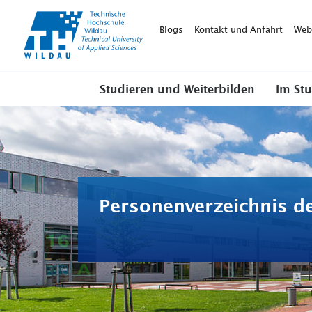
TH-
Wildau
Blogs
Kontakt und Anfahrt
Web
Studieren und Weiterbilden
Im St
Personenverzeichnis d