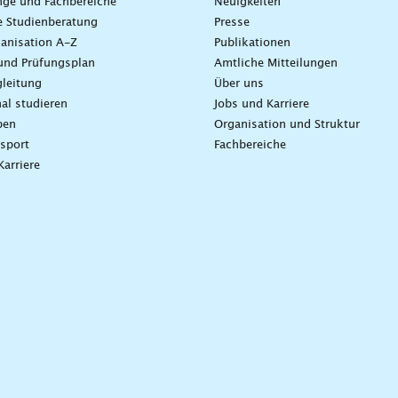
nge und Fachbereiche
Neuigkeiten
e Studienberatung
Presse
anisation A-Z
Publikationen
und Prüfungsplan
Amtliche Mitteilungen
leitung
Über uns
nal studieren
Jobs und Karriere
ben
Organisation und Struktur
sport
Fachbereiche
Karriere