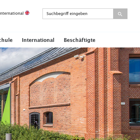
International
chule
International
Beschäftigte