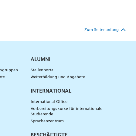
Zum Seitenanfang
ALUMNI
gsgruppen
Stellenportal
nte
Weiterbildung und Angebote
INTERNATIONAL
International Office
Vorbereitungskurse für internationale
Studierende
Sprachenzentrum
BESCHÄFTIGTE