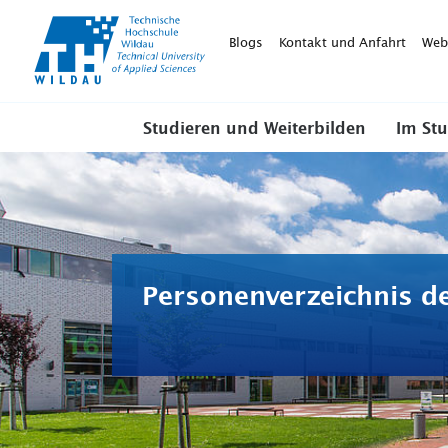
TH-
Wildau
Blogs
Kontakt und Anfahrt
Web
Studieren und Weiterbilden
Im St
Personenverzeichnis d