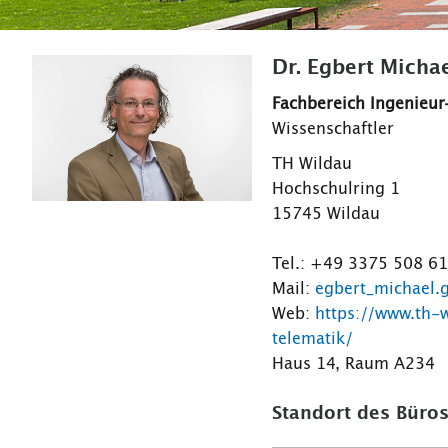
Dr. Egbert Micha
Fachbereich Ingenieur
Wissenschaftler
TH Wildau
Hochschulring 1
15745 Wildau
Tel.: +49 3375 508 6
Mail:
egbert_michael.
Web:
https://www.th-
telematik/
Haus 14, Raum A234
Standort des Büros