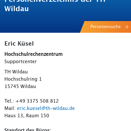
Wildau
Personensuche
Eric Küsel
Hochschulrechenzentrum
Supportcenter
TH Wildau
Hochschulring 1
15745 Wildau
Tel.: +49 3375 508 812
Mail:
eric.kuesel@th-wildau.de
Haus 13, Raum 150
Standort des Büros: