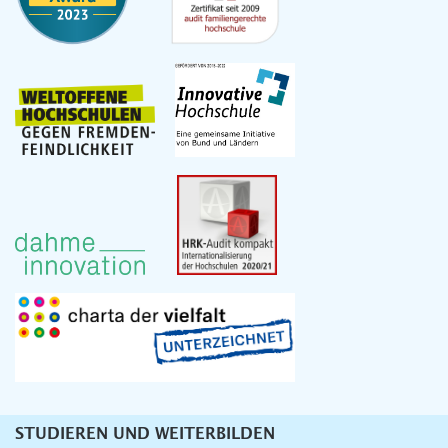
STUDIEREN UND WEITERBILDEN
Unternavigation