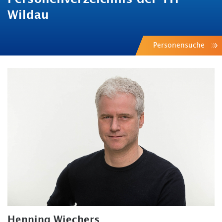
Wildau
Personensuche
Henning Wiechers