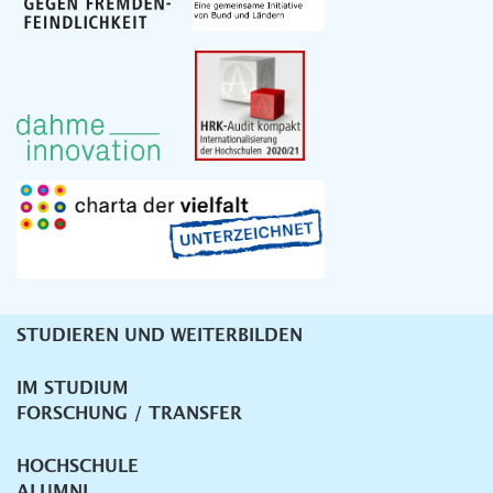
STUDIEREN UND WEITERBILDEN
Unternavigation
IM STUDIUM
FORSCHUNG / TRANSFER
HOCHSCHULE
ALUMNI