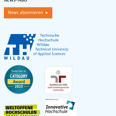
NEWS-ABO
News abonnieren ▸