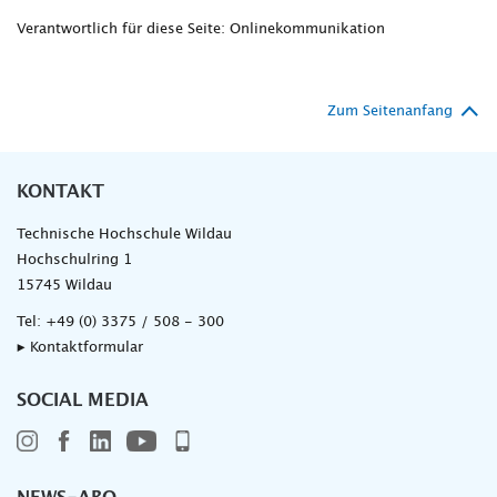
Verantwortlich für diese Seite: Onlinekommunikation
Zum Seitenanfang
KONTAKT
Technische Hochschule Wildau
Hochschulring 1
15745 Wildau
Tel:
+49 (0) 3375 / 508 - 300
▸ Kontaktformular
SOCIAL MEDIA