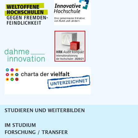
STUDIEREN UND WEITERBILDEN
Unternavigation
IM STUDIUM
FORSCHUNG / TRANSFER