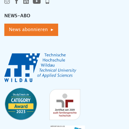
NEWS-ABO
News abonnieren ▸