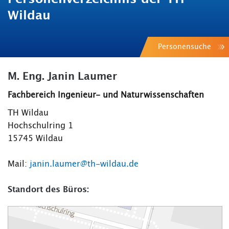
Wildau
Personensuche
M. Eng. Janin Laumer
Fachbereich Ingenieur- und Naturwissenschaften
TH Wildau
Hochschulring 1
15745 Wildau
Mail:
janin.laumer@th-wildau.de
Standort des Büros: