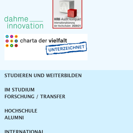
STUDIEREN UND WEITERBILDEN
Unternavigation
IM STUDIUM
FORSCHUNG / TRANSFER
HOCHSCHULE
ALUMNI
INTERNATIONAL