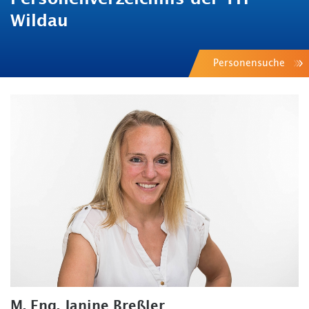
Wildau
Personensuche
M. Eng. Janine Breßler