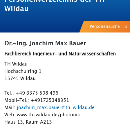
Wildau
Personensuche
Dr.-Ing. Joachim Max Bauer
Fachbereich Ingenieur- und Naturwissenschaften
TH Wildau
Hochschulring 1
15745 Wildau
Tel.: +49 3375 508 496
Mobil-Tel.: +491725348951
Mail:
joachim_max.bauer@th-wildau.de
Web: www.th-wildau.de/photonik
Haus 13, Raum A213