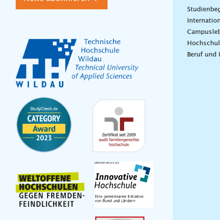
Studienbeg
Internatio
Campusle
Hochschul
Beruf und 