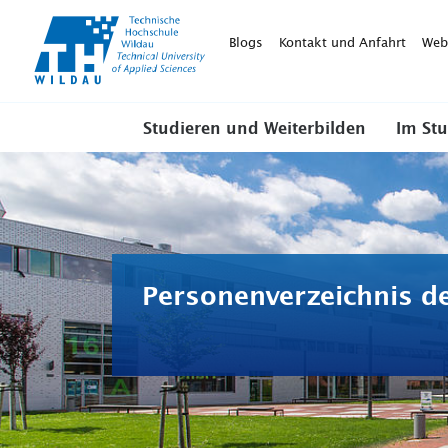
TH-
Wildau
Blogs
Kontakt und Anfahrt
Web
Studieren und Weiterbilden
Im St
Personenverzeichnis d