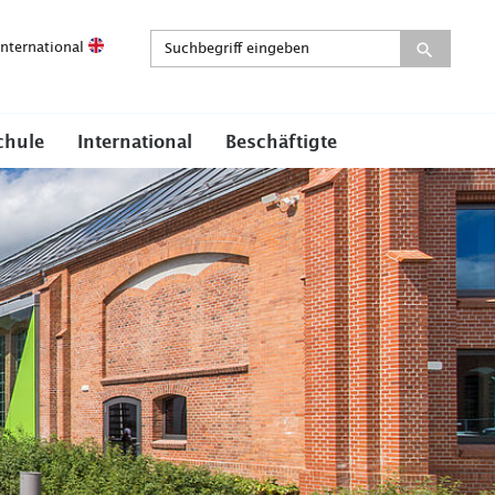
International
chule
International
Beschäftigte