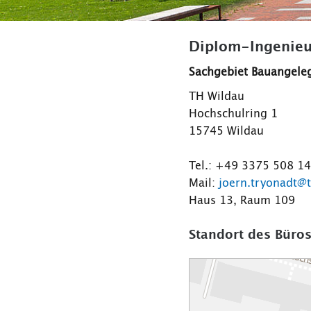
Diplom-Ingenieur
Sachgebiet Bauangeleg
TH Wildau
Hochschulring 1
15745 Wildau
Tel.: +49 3375 508 1
Mail:
joern.tryonadt@
Haus 13, Raum 109
Standort des Büros