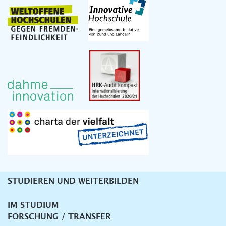
STUDIEREN UND WEITERBILDEN
Unternavigation
IM STUDIUM
FORSCHUNG / TRANSFER