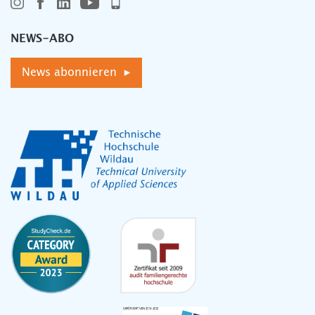
NEWS-ABO
News abonnieren ▸